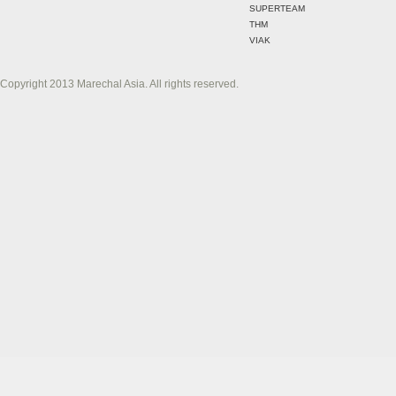
SUPERTEAM
THM
VIAK
Copyright 2013 Marechal Asia. All rights reserved.