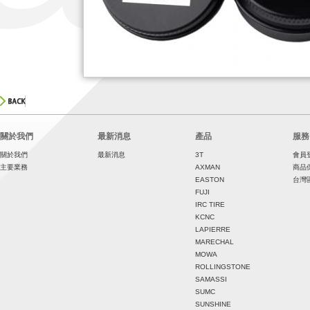
關於我們
最新消息
產品
服務
關於我們
最新消息
3T
會員
主要業務
AXMAN
商品
EASTON
台灣
FUJI
IRC TIRE
KCNC
LAPIERRE
MARECHAL
MOWA
ROLLINGSTONE
SAMASSI
SUMC
SUNSHINE