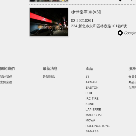
捷世樂單車休閒
02-29210261
234 新北市永和區林森路101巷6號
關於我們
最新消息
產品
服務
關於我們
最新消息
3T
會員
主要業務
AXMAN
商品
EASTON
台灣
FUJI
IRC TIRE
KCNC
LAPIERRE
MARECHAL
MOWA
ROLLINGSTONE
SAMASSI