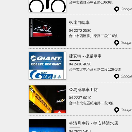
台中市霧峰區中正路1063號
弘達自轉車
04 2372 2580
台中市西區柳川東路二段116號
捷安特 - 捷崴單車
04 2436 4690
台中市北屯區建和路二段126-1號
亞馬遜單車工坊
04 2237 9010
台中市北屯區綏遠路二段8號
林清月車行 - 捷安特清水店
04 2622 5457