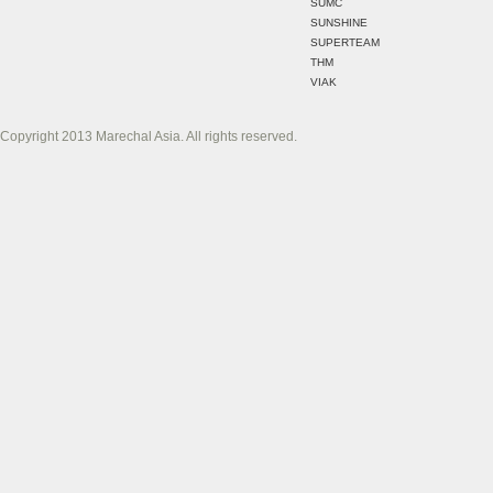
SUMC
SUNSHINE
SUPERTEAM
THM
VIAK
Copyright 2013 Marechal Asia. All rights reserved.