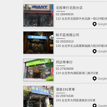
北投車行北投分店
02-28940634
112 台北市北投區中央北路一段124號1
蛙不廷有限公司
02-29329313
116 台北市文山區羅斯福路六段320號1
拜訪單車行
02-27929006
114 台北市內湖區新湖二路251號
酒泉191單車
02-25974336
103 台北市大同區酒泉街191號