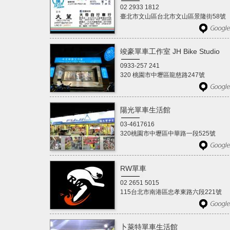
02 2933 1812
臺北市文山區台北市文山區景隆街58號
竣豪單車工作室 JH Bike Studio
0933-257 241
320 桃園市中壢區龍慈路247號
陽光單車生活館
03-4617616
320桃園市中壢區中華路一段525號
RW單車
02 2651 5015
115台北市南港區忠孝東路六段221號
卜萊特單車生活館