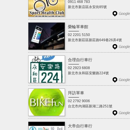
0911 468 783
新北市新店區永安街85號
榮輪單車館
02 2201 5150
新北市新莊區新莊路649巷26弄4號
合理自行車行
02 2923 6808
新北市永和區安樂路224號
拜訪單車
02 2792 9006
台北市內湖區新湖二路251號
大帝自行車行