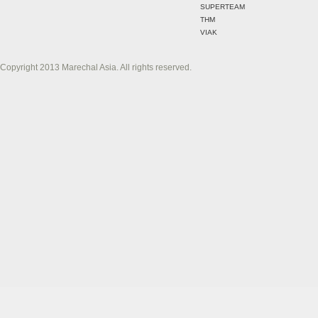
SUPERTEAM
THM
VIAK
Copyright 2013 Marechal Asia. All rights reserved.